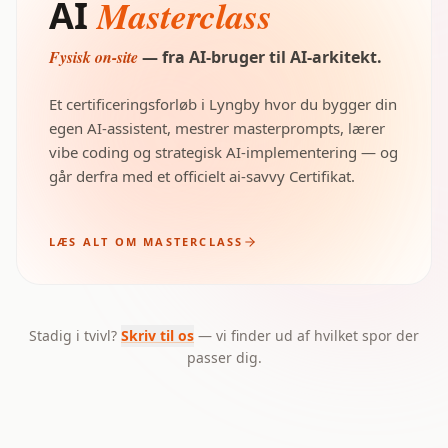
Masterclass
AI
Fysisk on-site
— fra AI-bruger til AI-arkitekt.
Et certificeringsforløb i Lyngby hvor du bygger din
egen AI-assistent, mestrer masterprompts, lærer
vibe coding og strategisk AI-implementering — og
går derfra med et officielt ai-savvy Certifikat.
LÆS ALT OM MASTERCLASS
Stadig i tvivl?
Skriv til os
— vi finder ud af hvilket spor der
passer dig.