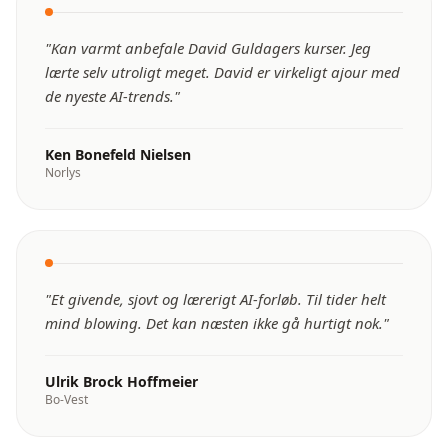
"
Kan varmt anbefale David Guldagers kurser. Jeg
lærte selv utroligt meget. David er virkeligt ajour med
de nyeste AI-trends.
"
Ken Bonefeld Nielsen
Norlys
"
Et givende, sjovt og lærerigt AI-forløb. Til tider helt
mind blowing. Det kan næsten ikke gå hurtigt nok.
"
Ulrik Brock Hoffmeier
Bo-Vest