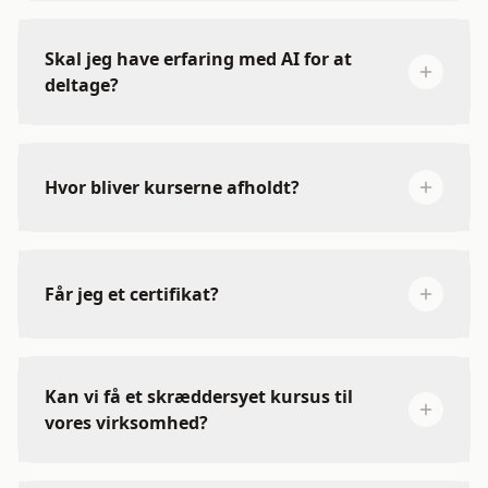
Skal jeg have erfaring med AI for at
deltage?
Hvor bliver kurserne afholdt?
Får jeg et certifikat?
Classic Car House
vores lokation
Kan vi få et skræddersyet kursus til
vores virksomhed?