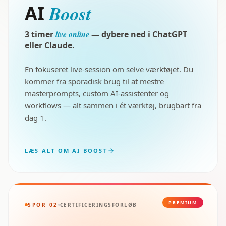
Boost
AI
3 timer
live online
— dybere ned i ChatGPT
eller Claude.
En fokuseret live-session om selve værktøjet. Du
kommer fra sporadisk brug til at mestre
masterprompts, custom AI-assistenter og
workflows — alt sammen i ét værktøj, brugbart fra
dag 1.
LÆS ALT OM AI BOOST
PREMIUM
SPOR 02
CERTIFICERINGSFORLØB