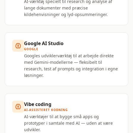
AI-værktøj specielt til research og analyse af
lange dokumenter med præcise
kildehenvisninger og lyd-opsummeringer.
Google AI Studio
GOOGLE
Googles udviklerværktøj til at arbejde direkte
med Gemini-modellerne — fleksibelt til
research, test af prompts og integration i egne
løsninger.
Vibe coding
AI-ASSISTERET KODNING
AI-værktøjer til at bygge små apps og
prototyper i samtale med AI — uden at være
udvikler.