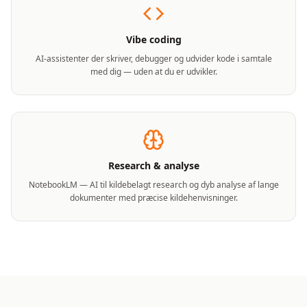
Vibe coding
AI-assistenter der skriver, debugger og udvider kode i samtale
med dig — uden at du er udvikler.
Research & analyse
NotebookLM — AI til kildebelagt research og dyb analyse af lange
dokumenter med præcise kildehenvisninger.