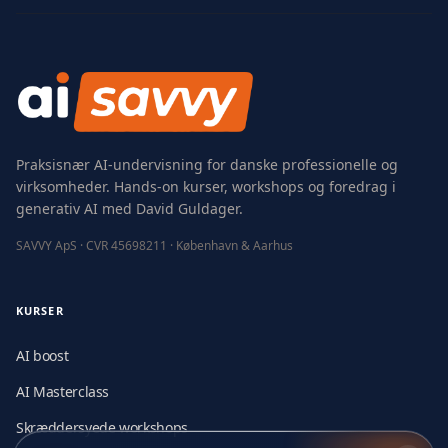
Praksisnær AI-undervisning for danske professionelle og
virksomheder. Hands-on kurser, workshops og foredrag i
generativ AI med David Guldager.
SAVVY ApS · CVR 45698211 · København & Aarhus
KURSER
AI boost
AI Masterclass
Skræddersyede workshops