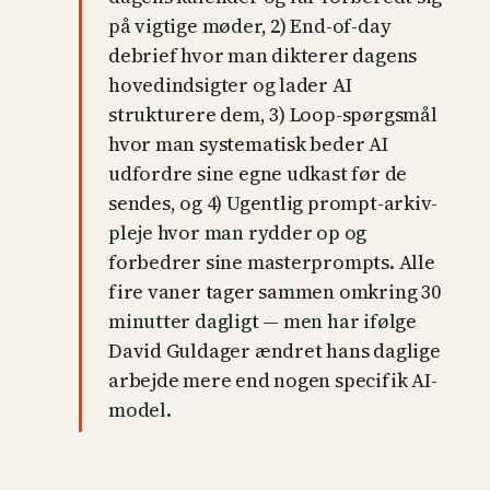
på vigtige møder, 2) End-of-day
debrief hvor man dikterer dagens
hovedindsigter og lader AI
strukturere dem, 3) Loop-spørgsmål
hvor man systematisk beder AI
udfordre sine egne udkast før de
sendes, og 4) Ugentlig prompt-arkiv-
pleje hvor man rydder op og
forbedrer sine masterprompts. Alle
fire vaner tager sammen omkring 30
minutter dagligt — men har ifølge
David Guldager ændret hans daglige
arbejde mere end nogen specifik AI-
model.