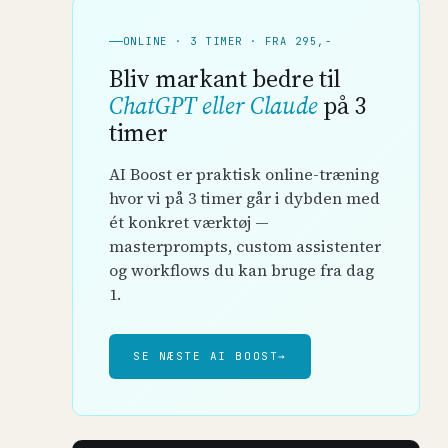
ONLINE · 3 TIMER · FRA 295,-
Bliv markant bedre til
ChatGPT eller Claude
på 3
timer
AI Boost er praktisk online-træning
hvor vi på 3 timer går i dybden med
ét konkret værktøj —
masterprompts, custom assistenter
og workflows du kan bruge fra dag
1.
SE NÆSTE AI BOOST
→