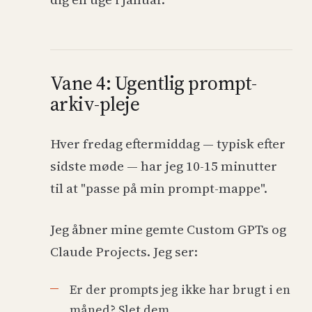
Vane 4: Ugentlig prompt-
arkiv-pleje
Hver fredag eftermiddag — typisk efter
sidste møde — har jeg 10-15 minutter
til at "passe på min prompt-mappe".
Jeg åbner mine gemte Custom GPTs og
Claude Projects. Jeg ser:
Er der prompts jeg ikke har brugt i en
måned? Slet dem.