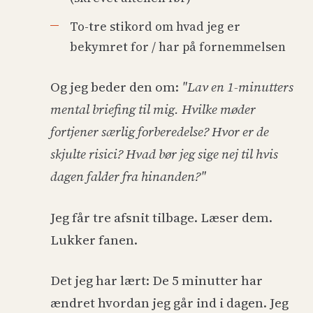
To-tre stikord om hvad jeg er
bekymret for / har på fornemmelsen
Og jeg beder den om:
"Lav en 1-minutters
mental briefing til mig. Hvilke møder
fortjener særlig forberedelse? Hvor er de
skjulte risici? Hvad bør jeg sige nej til hvis
dagen falder fra hinanden?"
Jeg får tre afsnit tilbage. Læser dem.
Lukker fanen.
Det jeg har lært: De 5 minutter har
ændret hvordan jeg går ind i dagen. Jeg