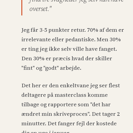
overset."
Jeg får 3-5 punkter retur. 70% af dem er
irrelevante eller pedantiske. Men 30%
er ting jeg ikke selv ville have fanget.
Den 30% er præcis hvad der skiller
"fint" og "godt" arbejde.
Det her er den enkeltvane jeg ser flest
deltagere på masterclass komme
tilbage og rapportere som "det har
ændret min skriveproces". Det tager 2
minutter. Det fanger fejl der kostede
dig en uge i januar.