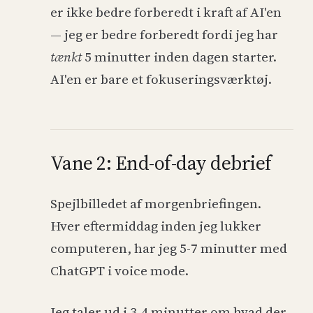
er ikke bedre forberedt i kraft af AI'en
— jeg er bedre forberedt fordi jeg har
tænkt
5 minutter inden dagen starter.
AI'en er bare et fokuseringsværktøj.
Vane 2: End-of-day debrief
Spejlbilledet af morgenbriefingen.
Hver eftermiddag inden jeg lukker
computeren, har jeg 5-7 minutter med
ChatGPT i voice mode.
Jeg taler ud i 3-4 minutter om hvad der