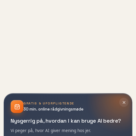
GRATIS & UFORPLIGTENDE
30 min. online rådgivningsmøde
Nysgerrig på, hvordan I kan bruge AI bedre?
Vi peger på, hvor AI giver mening hos jer.