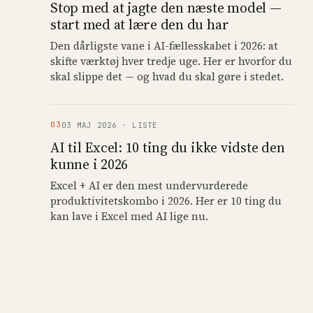
Stop med at jagte den næste model —
start med at lære den du har
Den dårligste vane i AI-fællesskabet i 2026: at
skifte værktøj hver tredje uge. Her er hvorfor du
skal slippe det — og hvad du skal gøre i stedet.
03
03
MAJ
2026
·
LISTE
AI til Excel: 10 ting du ikke vidste den
kunne i 2026
Excel + AI er den mest undervurderede
produktivitetskombo i 2026. Her er 10 ting du
kan lave i Excel med AI lige nu.