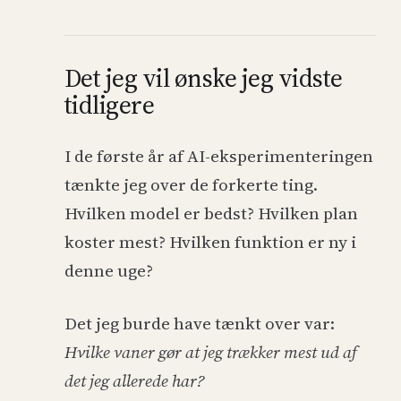
Det jeg vil ønske jeg vidste
tidligere
I de første år af AI-eksperimenteringen
tænkte jeg over de forkerte ting.
Hvilken model er bedst? Hvilken plan
koster mest? Hvilken funktion er ny i
denne uge?
Det jeg burde have tænkt over var:
Hvilke vaner gør at jeg trækker mest ud af
det jeg allerede har?