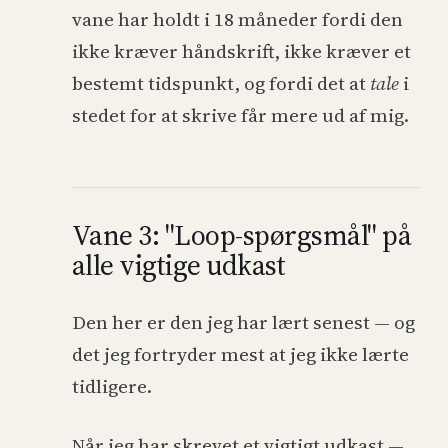
vane har holdt i 18 måneder fordi den
ikke kræver håndskrift, ikke kræver et
bestemt tidspunkt, og fordi det at
tale
i
stedet for at skrive får mere ud af mig.
Vane 3: "Loop-spørgsmål" på
alle vigtige udkast
Den her er den jeg har lært senest — og
det jeg fortryder mest at jeg ikke lærte
tidligere.
Når jeg har skrevet et vigtigt udkast —