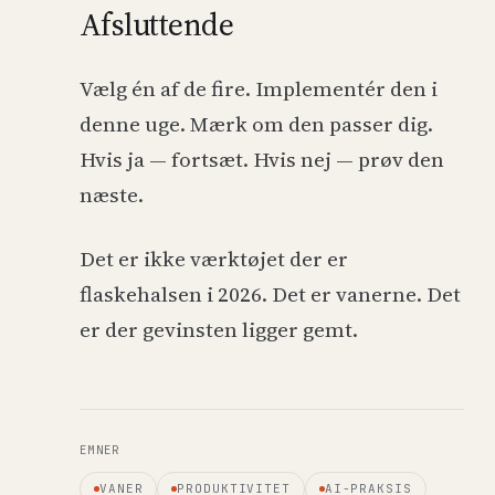
Afsluttende
Vælg én af de fire. Implementér den i
denne uge. Mærk om den passer dig.
Hvis ja — fortsæt. Hvis nej — prøv den
næste.
Det er ikke værktøjet der er
flaskehalsen i 2026. Det er vanerne. Det
er der gevinsten ligger gemt.
EMNER
VANER
PRODUKTIVITET
AI-PRAKSIS