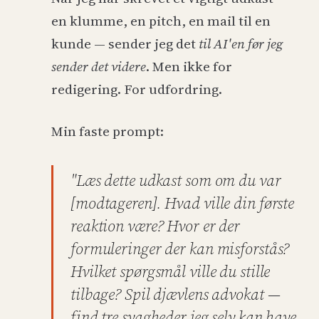
en klumme, en pitch, en mail til en
kunde — sender jeg det
til AI'en før jeg
sender det videre
. Men ikke for
redigering. For udfordring.
Min faste prompt:
"Læs dette udkast som om du var
[modtageren]. Hvad ville din første
reaktion være? Hvor er der
formuleringer der kan misforstås?
Hvilket spørgsmål ville du stille
tilbage? Spil djævlens advokat —
find tre svagheder jeg selv kan have