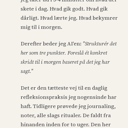
skete i dag. Hvad gik godt. Hvad gik
dårligt. Hvad lærte jeg. Hvad bekymrer
mig til i morgen.
Derefter beder jeg AI'en:
"Strukturér det
her som tre punkter. Foreslå ét konkret
skridt til i morgen baseret på det jeg har
sagt."
Det er den tætteste vej til en daglig
refleksionspraksis jeg nogensinde har
haft. Tidligere prøvede jeg journaling,
noter, alle slags ritualer. De faldt fra
hinanden inden for to uger. Den her