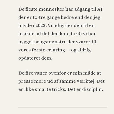
De fleste mennesker har adgang til AI
der er to-tre gange bedre end den jeg
havde i 2022. Vi udnytter den til en
brøkdel af det den kan, fordi vi har
bygget brugsmønstre der svarer til
vores første erfaring — og aldrig
opdateret dem.
De fire vaner ovenfor er min måde at
presse mere ud af samme værktøj. Det
er ikke smarte tricks. Det er disciplin.