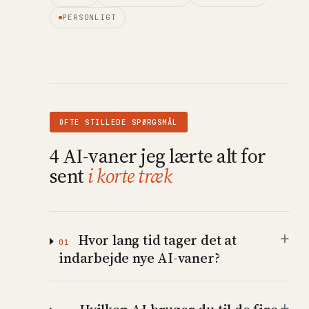
PERSONLIGT
OFTE STILLEDE SPØRGSMÅL
4 AI-vaner jeg lærte alt for
sent
i korte træk
+
Hvor lang tid tager det at
01
indarbejde nye AI-vaner?
+