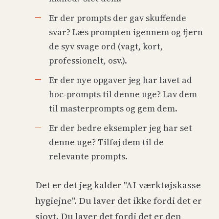
Er der prompts der gav skuffende
svar? Læs prompten igennem og fjern
de syv svage ord (vagt, kort,
professionelt, osv.).
Er der nye opgaver jeg har lavet ad
hoc-prompts til denne uge? Lav dem
til masterprompts og gem dem.
Er der bedre eksempler jeg har set
denne uge? Tilføj dem til de
relevante prompts.
Det er det jeg kalder "AI-værktøjskasse-
hygiejne". Du laver det ikke fordi det er
sjovt. Du laver det fordi det er den