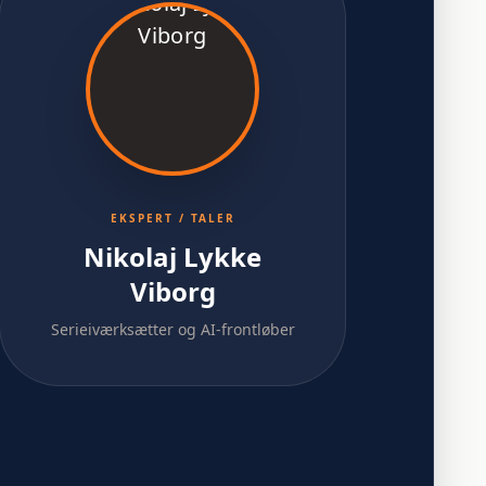
EKSPERT / TALER
Nikolaj Lykke
Viborg
Serieiværksætter og AI-frontløber