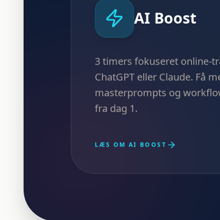
AI Boost
3 timers fokuseret online-t
ChatGPT eller Claude. Få m
masterprompts og workflo
fra dag 1.
LÆS OM AI BOOST