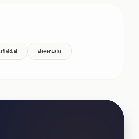
sfield.ai
ElevenLabs