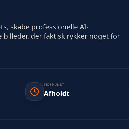
s, skabe professionelle AI-
illeder, der faktisk rykker noget for
TIDSPUNKT
Afholdt