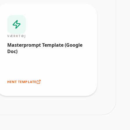
VÆRKTØJ
Masterprompt Template (Google
Doc)
HENT TEMPLATE