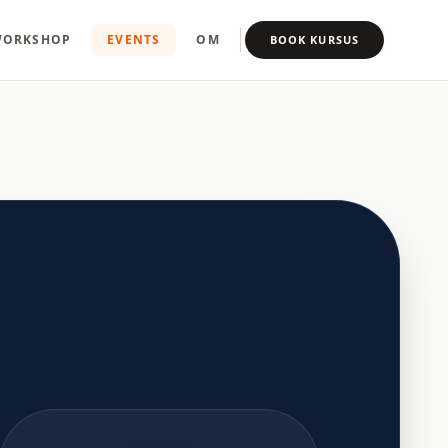
ORKSHOP
EVENTS
OM
BOOK KURSUS