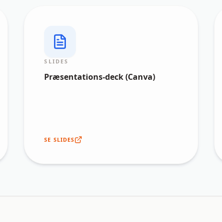
SLIDES
Præsentations-deck (Canva)
SE SLIDES