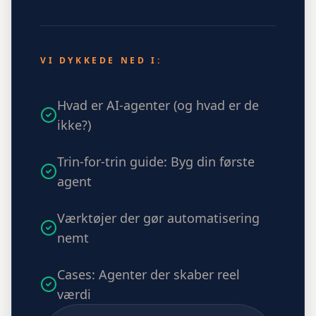
VI DYKKEDE NED I:
Hvad er AI-agenter (og hvad er de
ikke?)
Trin-for-trin guide: Byg din første
agent
Værktøjer der gør automatisering
nemt
Cases: Agenter der skaber reel
værdi