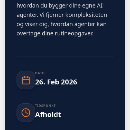
hvordan du bygger dine egne AI-
agenter. Vi fjerner kompleksiteten
og viser dig, hvordan agenter kan
overtage dine rutineopgaver.
DATO
26
.
Feb
2026
TIDSPUNKT
Afholdt