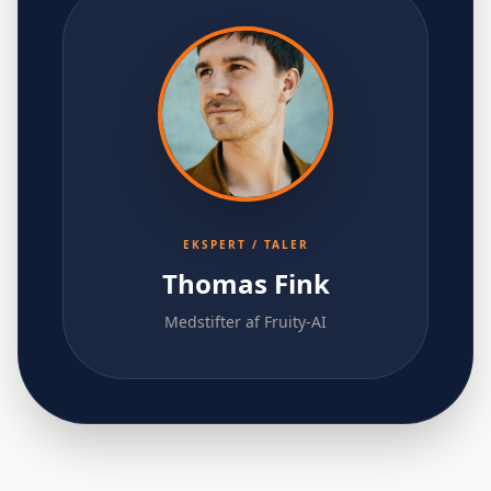
EKSPERT / TALER
Thomas Fink
Medstifter af Fruity-AI